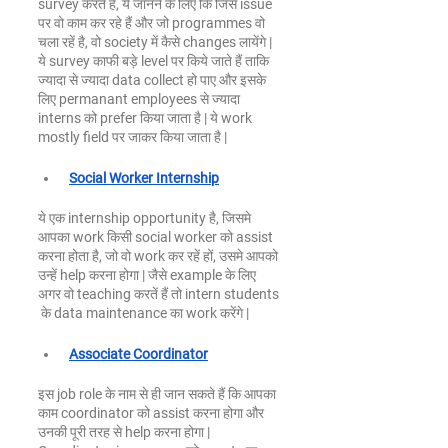
survey करते हैं, ये जानने के लिए कि जिस issue 
पर वो काम कर रहे हैं और जो programmes वो 
चला रहें है, वो society में कैसे changes लायेंगे | 
ये survey काफी बड़े level पर किये जाते हैं ताकि 
ज्यादा से ज्यादा data collect हो पाए और इसके 
लिए permanant employees से ज्यादा 
interns को prefer किया जाता है | ये work 
mostly field पर जाकर किया जाता है |
Social Worker Internship
ये एक internship opportunity है, जिसमे 
आपका work किसी social worker को assist 
करना होता है, जो वो work कर रहें हों, उसमे आपको 
उन्हें help करना होगा | जैसे example के लिए 
अगर वो teaching करतें हैं तो intern students 
 के data maintenance का work करेंगे |
Associate Coordinator
इस job role के नाम से ही जान सकते हैं कि आपका 
काम coordinator को assist करना होगा और 
उनकी पूरी तरह से help करना होगा | 