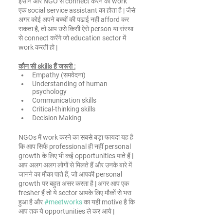
इंसान और NGO से connect करने का work 
एक social service assistant का होता है | जैसे 
अगर कोई अपने बच्चों की पढाई नही afford कर 
सकता है, तो आप उसे किसी ऐसे person या संस्था 
से connect करेंगे जो education sector में 
work करती हो | 
कौन सी skills हैं जरूरी :
Empathy (समवेदना)
Understanding of human 
psychology
Communication skills
Critical-thinking skills
Decision Making
NGOs में work करने का सबसे बड़ा फायदा यह है 
कि आप सिर्फ professional ही नहीं personal 
growth के लिए भी कई opportunities पाते हैं | 
आप अलग अलग लोगों से मिलते हैं और उनके बारे में 
जानने का मौका पाते हैं, जो आपकी personal 
growth पर बहुत असर करता है | अगर आप एक 
fresher हैं तो ये sector आपके लिए मौकों से भरा 
हुआ है और 
#meetworks
 का यही motive है कि 
आप तक ये opportunities ले कर आये |