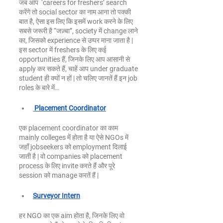
जब आप  ‘careers for freshers’ search 
करेंगे तो social sector का नाम आना तो पक्की 
बात है, ऐसा इस लिए कि इसमें work करने के लिए 
सबसे जरूरी है “जज़्बा”, society में change लाने 
का, जिसको experience से उप्पर माना जाता है | 
इस sector में freshers के लिए कई 
opportunities हैं, जिनके लिए आप आसानी से 
apply कर सकते हैं, चाहें आप under graduate 
student ही क्यों न हों | तो चलिए जानतें हैं इन job 
roles के बारे में…
Placement Coordinator
एक placement coordinator का काम 
mainly colleges में होता है या ऐसे NGOs में 
जहाँ jobseekers को employment दिलाई 
जाती है | वो companies को placement 
process के लिए invite करते हैं और पूरे 
session को manage करतें हैं | 
Surveyor Intern
हर NGO का एक aim होता है, जिनके लिए वो 