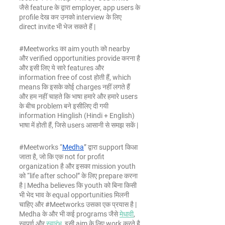
जैसे feature के द्वारा employer, app users के 
profile देख कर उनको interview के लिए 
direct invite भी भेज सकते हैं |
#Meetworks
 का aim youth को nearby 
और verified opportunities provide करना है 
और इसी लिए ये सारे features और 
information free of cost होती हैं, which 
means कि इसके कोई charges नहीं लगते हैं 
और हम नहीं चाहते कि भाषा हमारे और हमारे users 
के बीच problem बने इसीलिए दी गयी 
information Hinglish (Hindi + English) 
भाषा में होती हैं, जिसे users आसानी से समझ सकें |
#Meetworks
 “
Medha
” द्वारा support किआ 
जाता है, जो कि एक not for profit 
organization है और इसका mission youth 
को “life after school” के लिए prepare करना 
है | Medha believes कि youth को बिना किसी 
भी भेद भाव के equal opportunities मिलनी 
चाहिए और 
#Meetworks
 उसका एक प्रयास है | 
Medha के और भी कई programs जैसे 
मेधावी
, 
स्वपूर्ण और 
स्वारंभ
, इसी aim के लिए work करते है 