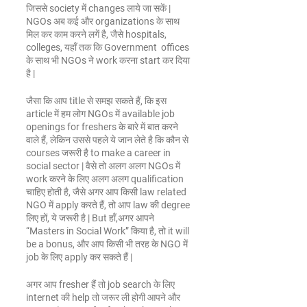
जिससे society में changes लाये जा सकें | 
NGOs अब कई और organizations के साथ 
मिल कर काम करने लगें है, जैसे hospitals, 
colleges, यहाँ तक कि Government  offices 
के साथ भी NGOs ने work करना start कर दिया 
है |
जैसा कि आप title से समझ सकते हैं, कि इस 
article में हम लोग NGOs में available job 
openings for freshers के बारे में बात करने 
वाले हैं, लेकिन उससे पहले ये जान लेते है कि कौन से 
courses जरूरी है to make a career in 
social sector | वैसे तो अलग अलग NGOs में 
work करने के लिए अलग अलग qualification 
चाहिए होती है, जैसे अगर आप किसी law related 
NGO में apply करते हैं, तो आप law की degree 
लिए हों, ये जरूरी है | But हाँ,अगर आपने 
“Masters in Social Work” किया है, तो it will 
be a bonus, और आप किसी भी तरह के NGO में 
job के लिए apply कर सकते हैं |
अगर आप fresher हैं तो job search के लिए 
internet की help तो जरूर ली होगी आपने और 