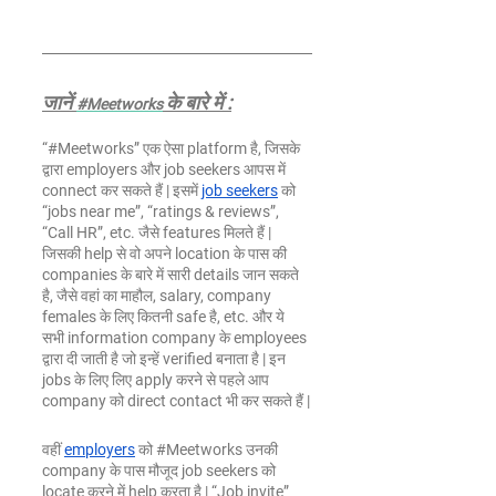
जानें 
के बारे में :
#Meetworks
“
#Meetworks
” एक ऐसा platform है, जिसके 
द्वारा employers और job seekers आपस में 
connect कर सकते हैं | इसमें
job seekers
 को 
“jobs near me”, “ratings & reviews”, 
“Call HR”, etc. जैसे features मिलते हैं | 
जिसकी help से वो अपने location के पास की 
companies के बारे में सारी details जान सकते 
है, जैसे वहां का माहौल, salary, company 
females के लिए कितनी safe है, etc. और ये 
सभी information company के employees 
द्वारा दी जाती है जो इन्हें verified बनाता है | इन 
jobs के लिए लिए apply करने से पहले आप 
company को direct contact भी कर सकते हैं |
वहीं
employers
 को 
#Meetworks
 उनकी 
company के पास मौजूद job seekers को 
locate करने में help करता है | “Job invite” 